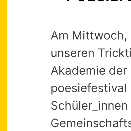
Am Mittwoch, 
unseren Trick
Akademie der 
poesiefestival 
Schüler_innen
Gemeinschafts