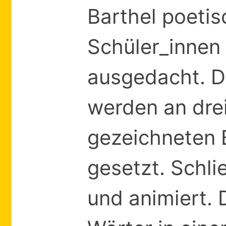
Barthel poeti
Schüler_innen
ausgedacht. D
werden an drei
gezeichneten 
gesetzt. Schli
und animiert. 