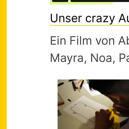
Unser crazy A
Ein Film von A
Mayra, Noa, Pa