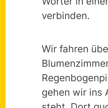
Wörter in ein
verbinden.
Wir fahren üb
Blumenzimmer.
Regenbogenpi
gehen wir ins
steht. Dort gu