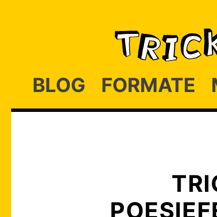
BLOG
FORMATE
TRI
POESIEF