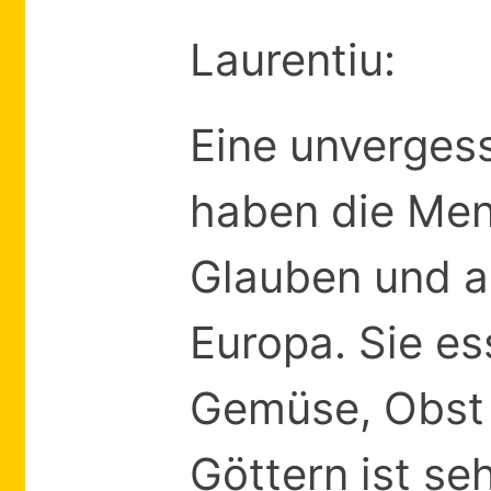
Laurentiu:
Eine unverges
haben die Men
Glauben und an
Europa. Sie es
Gemüse, Obst 
Göttern ist se