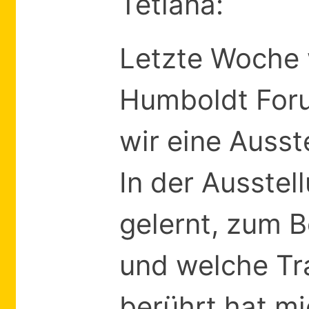
Tetiana:
Letzte Woche 
Humboldt Foru
wir eine Ausst
In der Ausstel
gelernt, zum B
und welche Tr
berührt hat m