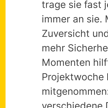
trage sie fast
immer an sie.
Zuversicht un
mehr Sicherhei
Momenten hilft
Projektwoche 
mitgenommen: A
verschiedene 