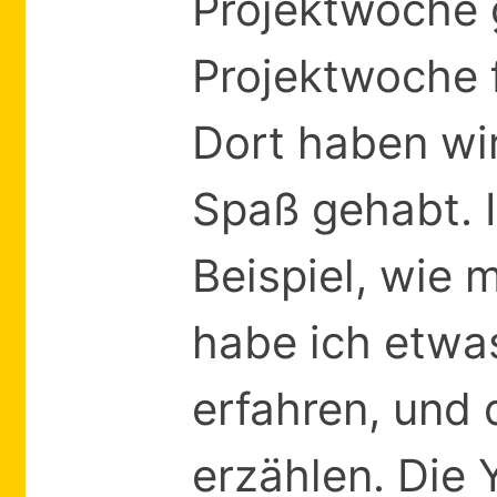
Projektwoche
Projektwoche 
Dort haben wir
Spaß gehabt. I
Beispiel, wie
habe ich etwa
erfahren, und
erzählen. Die