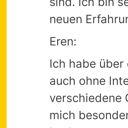
sind. Ich bin 
neuen Erfahru
Eren:
Ich habe über
auch ohne Inte
verschiedene 
mich besonder