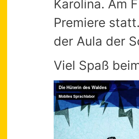
Karolina. Am Fr
Premiere statt.
der Aula der S
Viel Spaß bei