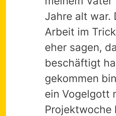
meinem Vater 
Jahre alt war
Arbeit im Tric
eher sagen, da
beschäftigt ha
gekommen bin, 
ein Vogelgott 
Projektwoche h