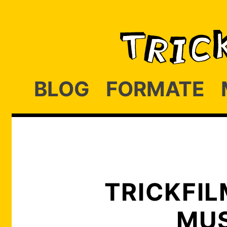
BLOG
FORMATE
TRICKFI
MUS