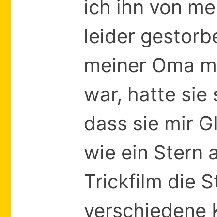
ich ihn von m
leider gestorb
meiner Oma mit
war, hatte sie
dass sie mir G
wie ein Stern
Trickfilm die S
verschiedene 