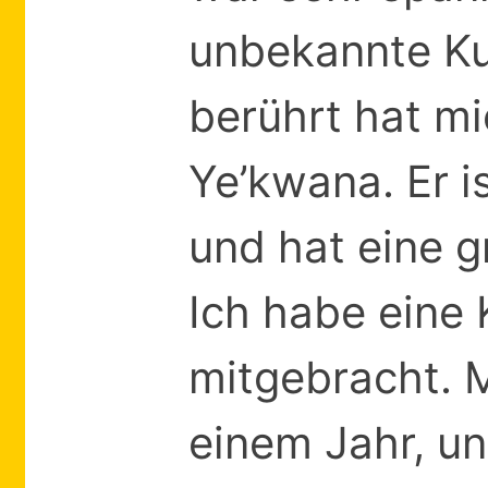
unbekannte Ku
berührt hat m
Ye’kwana. Er i
und hat eine g
Ich habe eine 
mitgebracht. M
einem Jahr, un