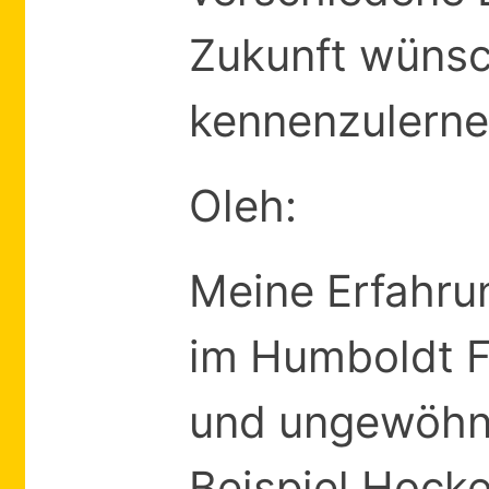
Zukunft wünsc
kennenzulerne
Oleh:
Meine Erfahru
im Humboldt F
und ungewöhn
Beispiel Hock