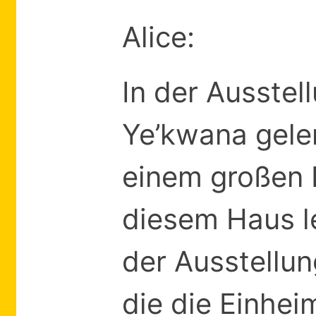
Alice:
In der Ausstel
Ye’kwana geler
einem großen H
diesem Haus l
der Ausstellu
die die Einhe