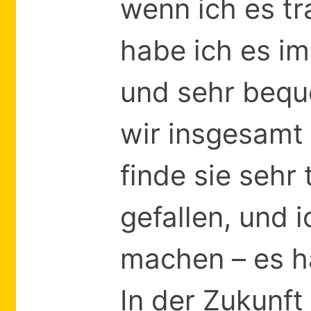
wenn ich es tr
habe ich es im
und sehr beq
wir insgesamt 
finde sie sehr
gefallen, und 
machen – es ha
In der Zukunft