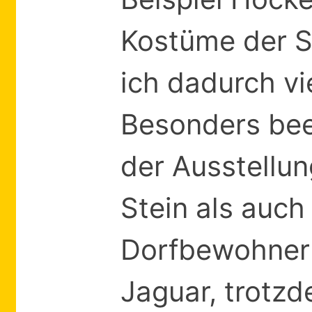
Kostüme der S
ich dadurch vi
Besonders bee
der Ausstellun
Stein als auch
Dorfbewohner 
Jaguar, trotzd