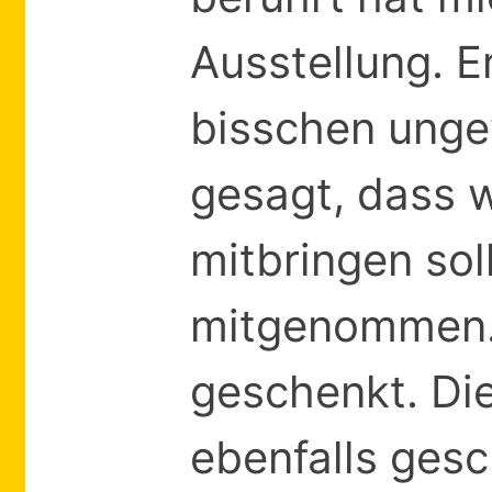
Ausstellung. E
bisschen unge
gesagt, dass w
mitbringen so
mitgenommen.
geschenkt. Di
ebenfalls ges