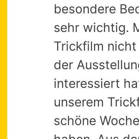
besondere Bed
sehr wichtig.
Trickfilm nich
der Ausstellu
interessiert h
unserem Trickf
schöne Woche, 