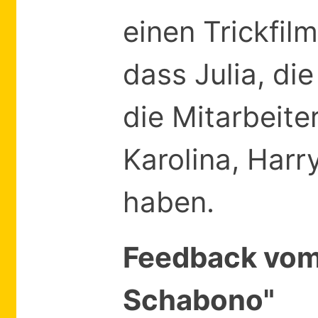
einen Trickfil
dass Julia, di
die Mitarbeit
Karolina, Harr
haben.
Feedback vom
Schabono"