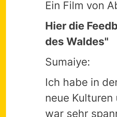
Ein Film von A
Hier die Feed
des Waldes"
Sumaiye:
Ich habe in de
neue Kulturen 
war sehr spann