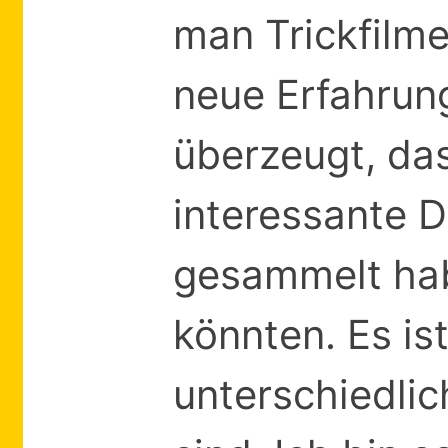
man Trickfilme
neue Erfahrun
überzeugt, da
interessante 
gesammelt habe
könnten. Es is
unterschiedlic