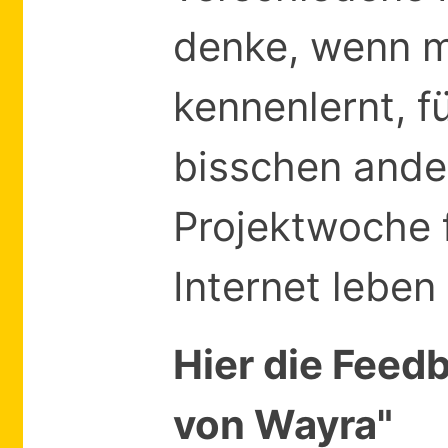
denke, wenn 
kennenlernt, f
bisschen ande
Projektwoche 
Internet leben
Hier die Feed
von Wayra"