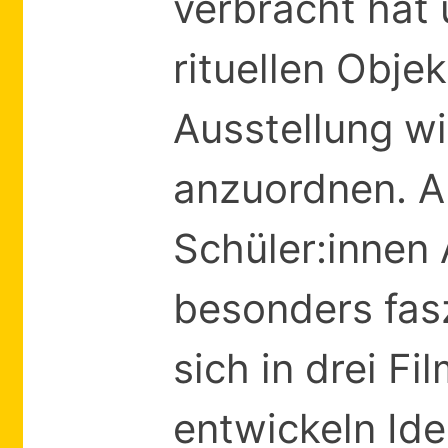
verbracht hat
rituellen Obje
Ausstellung wi
anzuordnen. A
Schüler:innen 
besonders fasz
sich in drei 
entwickeln Id