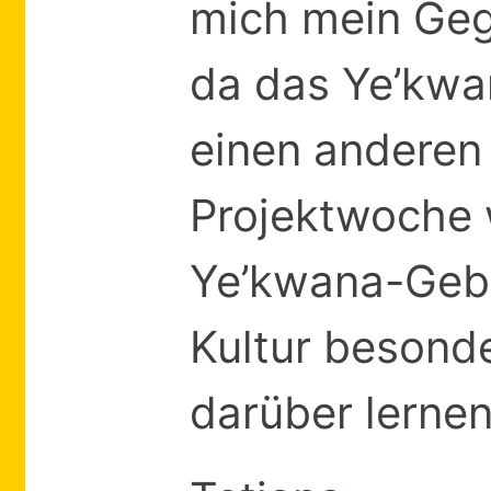
mich mein Geg
da das Ye’kwa
einen anderen
Projektwoche w
Ye’kwana-Gebi
Kultur besonde
darüber lerne