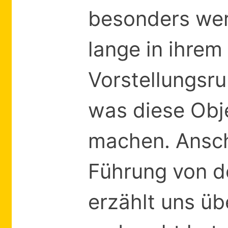
besonders wert
lange in ihrem
Vorstellungsru
was diese Obj
machen. Ansc
Führung von de
erzählt uns übe