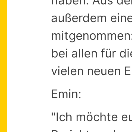
haben. Aus de
außerdem eine
mitgenommen: 
bei allen für 
vielen neuen E
Emin:
"Ich möchte eu