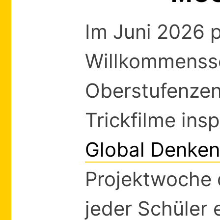
Im Juni 2026 p
Willkommenssc
Oberstufenze
Trickfilme ins
Global Denke
Projektwoche 
jeder Schüler 