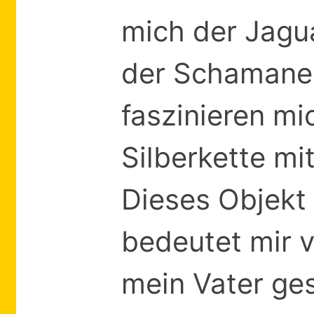
mich der Jagu
der Schamanen
faszinieren mi
Silberkette mi
Dieses Objekt 
bedeutet mir v
mein Vater ge