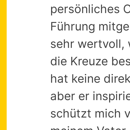
persönliches O
Führung mitgeb
sehr wertvoll,
die Kreuze bes
hat keine dire
aber er inspir
schützt mich 