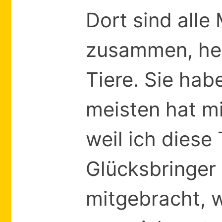
Dort sind alle
zusammen, hel
Tiere. Sie hab
meisten hat m
weil ich diese 
Glücksbringer
mitgebracht, w